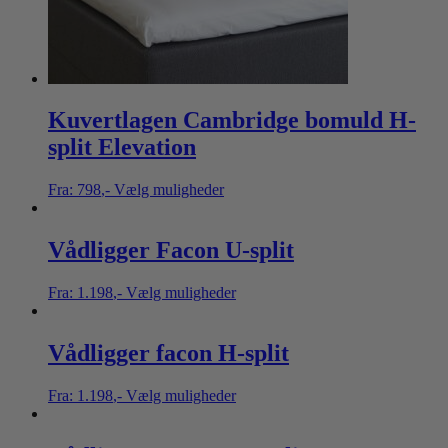
Kuvertlagen Cambridge bomuld H-
split Elevation
Fra:
798
,-
Vælg muligheder
Vådligger Facon U-split
Fra:
1.198
,-
Vælg muligheder
Vådligger facon H-split
Fra:
1.198
,-
Vælg muligheder