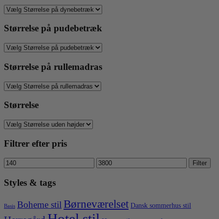
Størrelse på pudebetræk
Størrelse på rullemadras
Størrelse
Filtrer efter pris
Mindste
Højeste
Filter
pris
pris
Styles & tags
Børneværelset
Boheme stil
Dansk sommerhus stil
Basis
Hotel stil