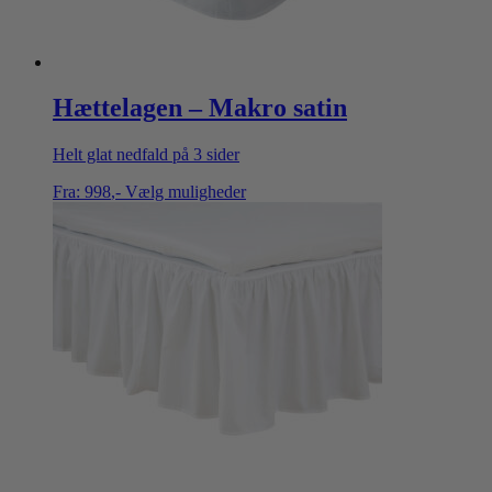
Hættelagen – Makro satin
Helt glat nedfald på 3 sider
Fra:
998
,-
Vælg muligheder