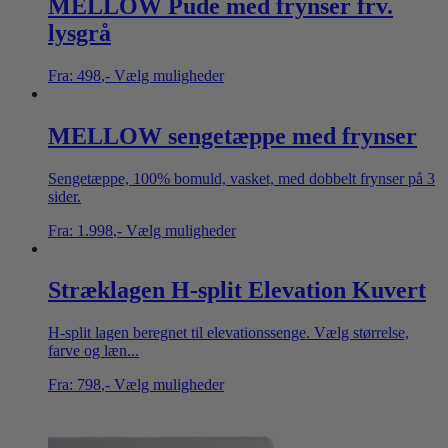
MELLOW Pude med frynser frv.
lysgrå
Fra:
498
,-
Vælg muligheder
MELLOW sengetæppe med frynser
Sengetæppe, 100% bomuld, vasket, med dobbelt frynser på 3
sider.
Fra:
1.998
,-
Vælg muligheder
Stræklagen H-split Elevation Kuvert
H-split lagen beregnet til elevationssenge. Vælg størrelse,
farve og læn...
Fra:
798
,-
Vælg muligheder