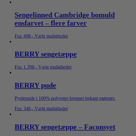
Sengelinned Cambridge bomuld
ensfarvet – flere farver
Fra:
498
,-
Vælg muligheder
BERRY sengetæppe
Fra:
1.398
,-
Vælg muligheder
BERRY pude
Pyntepude i 100% polyester kreppet trekant mønster.
Fra:
348
,-
Vælg muligheder
BERRY sengetæppe – Faconsyet