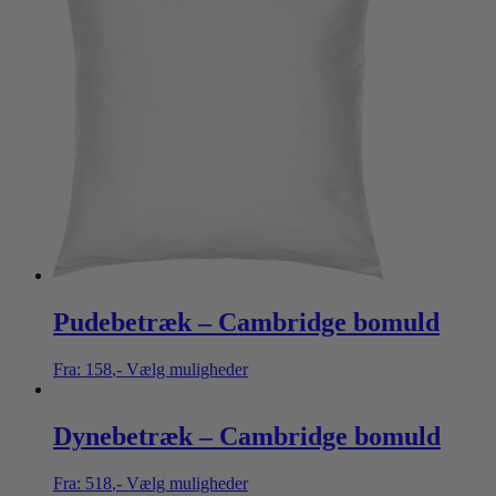
Pudebetræk – Cambridge bomuld
Fra:
158
,-
Vælg muligheder
Dynebetræk – Cambridge bomuld
Fra:
518
,-
Vælg muligheder