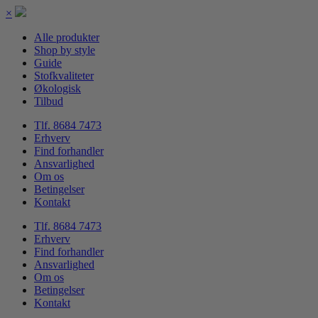
×
Alle produkter
Shop by style
Guide
Stofkvaliteter
Økologisk
Tilbud
Tlf. 8684 7473
Erhverv
Find forhandler
Ansvarlighed
Om os
Betingelser
Kontakt
Tlf. 8684 7473
Erhverv
Find forhandler
Ansvarlighed
Om os
Betingelser
Kontakt