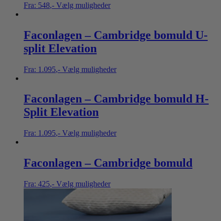
Fra:
548
,-
Vælg muligheder
Faconlagen – Cambridge bomuld U-
split Elevation
Fra:
1.095
,-
Vælg muligheder
Faconlagen – Cambridge bomuld H-
Split Elevation
Fra:
1.095
,-
Vælg muligheder
Faconlagen – Cambridge bomuld
Fra:
425
,-
Vælg muligheder