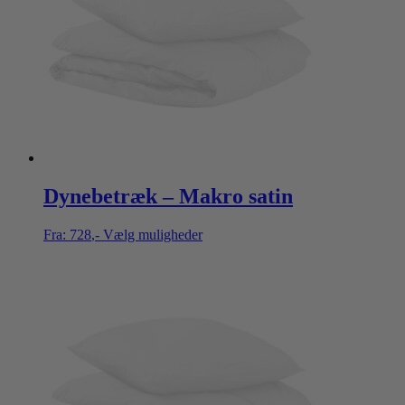
Dynebetræk – Makro satin
Fra:
728
,-
Vælg muligheder