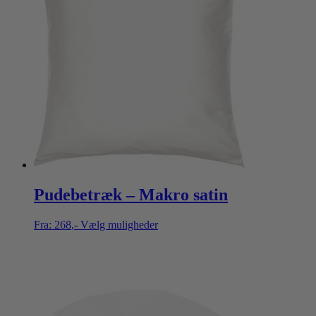
Pudebetræk – Makro satin
Fra:
268
,-
Vælg muligheder