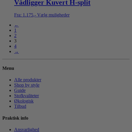
Vådligger Kuvert H-split
Fra:
1.175
,-
Vælg muligheder
←
1
2
3
4
→
Menu
Alle produkter
Shop by style
Guide
Stofkvaliteter
Økologisk
Tilbud
Praktisk info
Ansvarlighed