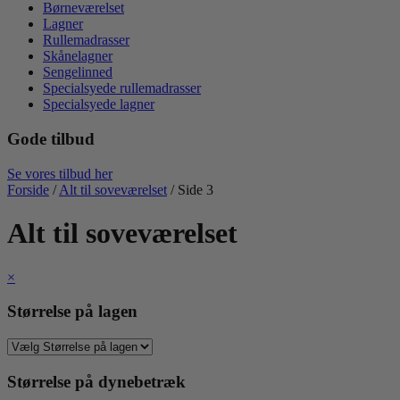
Børneværelset
Lagner
Rullemadrasser
Skånelagner
Sengelinned
Specialsyede rullemadrasser
Specialsyede lagner
Gode tilbud
Se vores tilbud her
Forside
/
Alt til soveværelset
/ Side 3
Alt til soveværelset
×
Størrelse på lagen
Størrelse på dynebetræk