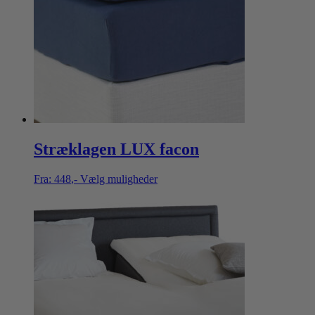
Stræklagen LUX facon
Fra:
448
,-
Vælg muligheder