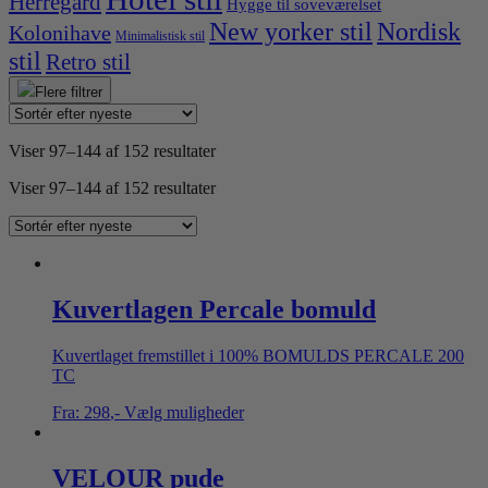
Herregård
Hygge til soveværelset
New yorker stil
Nordisk
Kolonihave
Minimalistisk stil
stil
Retro stil
Flere filtrer
Viser 97–144 af 152 resultater
Viser 97–144 af 152 resultater
Kuvertlagen Percale bomuld
Kuvertlaget fremstillet i 100% BOMULDS PERCALE 200
TC
Fra:
298
,-
Vælg muligheder
VELOUR pude