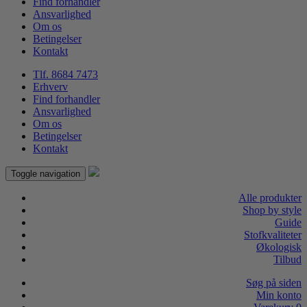
Find forhandler
Ansvarlighed
Om os
Betingelser
Kontakt
Tlf. 8684 7473
Erhverv
Find forhandler
Ansvarlighed
Om os
Betingelser
Kontakt
Toggle navigation
Alle produkter
Shop by style
Guide
Stofkvaliteter
Økologisk
Tilbud
Søg på siden
Min konto