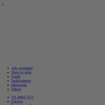
×
Alle produkter
Shop by style
Guide
Stofkvaliteter
Økologisk
Tilbud
Tlf. 8684 7473
Erhverv