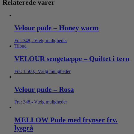
Relaterede varer
Velour pude – Honey warm
Fra:
348
,-
Vælg muligheder
Tilbud
VELOUR sengetæppe – Quiltet i tern
Fra:
1.500
,-
Vælg muligheder
Velour pude – Rosa
Fra:
348
,-
Vælg muligheder
MELLOW Pude med frynser frv.
lysgrå