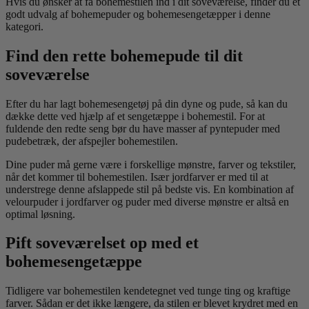
Hvis du ønsker at få bohemestilen ind i dit soveværelse, finder du et
godt udvalg af bohemepuder og bohemesengetæpper i denne
kategori.
Find den rette bohemepude til dit
soveværelse
Efter du har lagt bohemesengetøj på din dyne og pude, så kan du
dække dette ved hjælp af et sengetæppe i bohemestil. For at
fuldende den redte seng bør du have masser af pyntepuder med
pudebetræk, der afspejler bohemestilen.
Dine puder må gerne være i forskellige mønstre, farver og tekstiler,
når det kommer til bohemestilen. Især jordfarver er med til at
understrege denne afslappede stil på bedste vis. En kombination af
velourpuder i jordfarver og puder med diverse mønstre er altså en
optimal løsning.
Pift soveværelset op med et
bohemesengetæppe
Tidligere var bohemestilen kendetegnet ved tunge ting og kraftige
farver. Sådan er det ikke længere, da stilen er blevet krydret med en