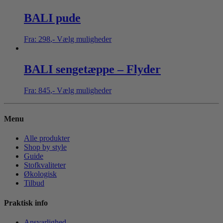
BALI pude
Fra:
298
,-
Vælg muligheder
BALI sengetæppe – Flyder
Fra:
845
,-
Vælg muligheder
Menu
Alle produkter
Shop by style
Guide
Stofkvaliteter
Økologisk
Tilbud
Praktisk info
Ansvarlighed