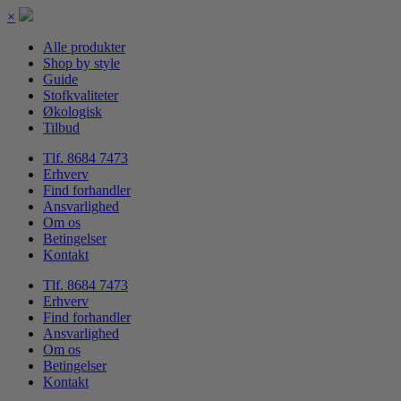
×
Alle produkter
Shop by style
Guide
Stofkvaliteter
Økologisk
Tilbud
Tlf. 8684 7473
Erhverv
Find forhandler
Ansvarlighed
Om os
Betingelser
Kontakt
Tlf. 8684 7473
Erhverv
Find forhandler
Ansvarlighed
Om os
Betingelser
Kontakt