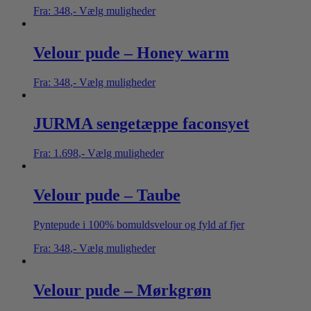
Fra:
348
,-
Vælg muligheder
Velour pude – Honey warm
Fra:
348
,-
Vælg muligheder
JURMA sengetæppe faconsyet
Fra:
1.698
,-
Vælg muligheder
Velour pude – Taube
Pyntepude i 100% bomuldsvelour og fyld af fjer
Fra:
348
,-
Vælg muligheder
Velour pude – Mørkgrøn