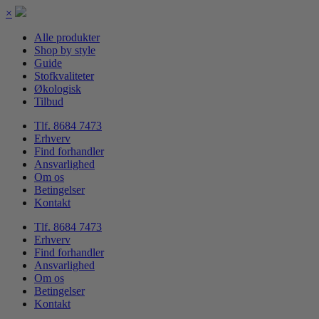
×
Alle produkter
Shop by style
Guide
Stofkvaliteter
Økologisk
Tilbud
Tlf. 8684 7473
Erhverv
Find forhandler
Ansvarlighed
Om os
Betingelser
Kontakt
Tlf. 8684 7473
Erhverv
Find forhandler
Ansvarlighed
Om os
Betingelser
Kontakt