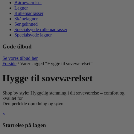
Børneværelset
Lagner
Rullemadrasser
Skånelagner
Sengelinned
Specialsyede rullemadrasser
Specialsyede lagner
Gode tilbud
Se vores tilbud her
Forside
/ Varer tagged “Hygge til soveværelset”
Hygge til soveværelset
Shop by style: Hyggelig stemning i dit soveværelse – comfort og
kvalitet for
Den perfekte opredning og søvn
×
Størrelse på lagen