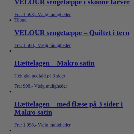
VELOUR sengetæppe i skønne farver
Fra:
1.598
,-
Vælg muligheder
Tilbud
VELOUR sengetæppe – Quiltet i tern
Fra:
1.500
,-
Vælg muligheder
Hættelagen – Makro satin
Helt glat nedfald på 3 sider
Fra:
998
,-
Vælg muligheder
Hættelagen – med flæse på 3 sider i
Makro satin
Fra:
1.098
,-
Vælg muligheder