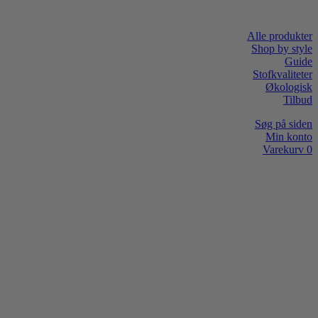
Alle produkter
Shop by style
Guide
Stofkvaliteter
Økologisk
Tilbud
Søg på siden
Min konto
Varekurv
0