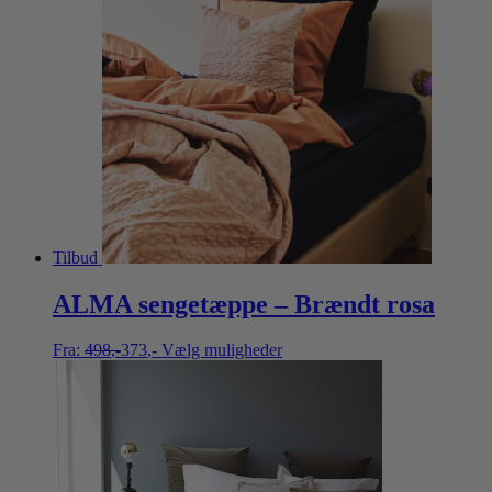
Tilbud
ALMA sengetæppe – Brændt rosa
Fra:
498
,-
373
,-
Vælg muligheder