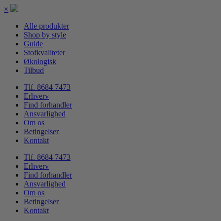
×
Alle produkter
Shop by style
Guide
Stofkvaliteter
Økologisk
Tilbud
Tlf. 8684 7473
Erhverv
Find forhandler
Ansvarlighed
Om os
Betingelser
Kontakt
Tlf. 8684 7473
Erhverv
Find forhandler
Ansvarlighed
Om os
Betingelser
Kontakt