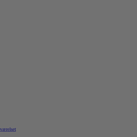
værelset