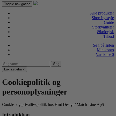
Toggle navigation
Alle produkter
Shop by style
Guide
Stofkvaliteter
Økologisk
Tilbud
Søg på siden
Min konto
Varekurv
0
Søg
Søg
efter:
Luk søgebar
×
Cookiepolitik og
personoplysninger
Cookie- og privatlivspolitik hos Hmt Design/ Match-Line ApS
Introduktion