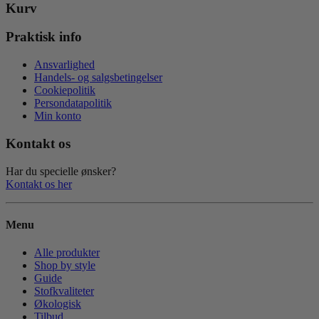
Kurv
Praktisk info
Ansvarlighed
Handels- og salgsbetingelser
Cookiepolitik
Persondatapolitik
Min konto
Kontakt os
Har du specielle ønsker?
Kontakt os her
Menu
Alle produkter
Shop by style
Guide
Stofkvaliteter
Økologisk
Tilbud