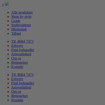
×
Alle produkter
Shop by style
Guide
Stofkvaliteter
Økologisk
Tilbud
Tlf. 8684 7473
Erhverv
Find forhandler
Ansvarlighed
Om os
Betingelser
Kontakt
Tlf. 8684 7473
Erhverv
Find forhandler
Ansvarlighed
Om os
Betingelser
Kontakt