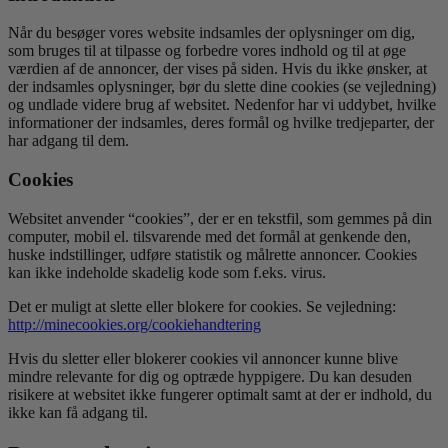
Når du besøger vores website indsamles der oplysninger om dig,
som bruges til at tilpasse og forbedre vores indhold og til at øge
værdien af de annoncer, der vises på siden. Hvis du ikke ønsker, at
der indsamles oplysninger, bør du slette dine cookies (se vejledning)
og undlade videre brug af websitet. Nedenfor har vi uddybet, hvilke
informationer der indsamles, deres formål og hvilke tredjeparter, der
har adgang til dem.
Cookies
Websitet anvender “cookies”, der er en tekstfil, som gemmes på din
computer, mobil el. tilsvarende med det formål at genkende den,
huske indstillinger, udføre statistik og målrette annoncer. Cookies
kan ikke indeholde skadelig kode som f.eks. virus.
Det er muligt at slette eller blokere for cookies. Se vejledning:
http://minecookies.org/cookiehandtering
Hvis du sletter eller blokerer cookies vil annoncer kunne blive
mindre relevante for dig og optræde hyppigere. Du kan desuden
risikere at websitet ikke fungerer optimalt samt at der er indhold, du
ikke kan få adgang til.