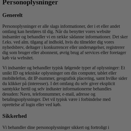
Personoplysninger
Generelt
Personoplysninger er alle slags informationer, der i et eller andet
omfang kan henføres til dig. Når du benytter vores website
indsamler og behandler vi en række sådanne informationer. Det sker
f.eks. ved alm. tilgang af indhold, hvis du tilmelder dig vores
nyhedsbrev, deltager i konkurrencer eller undersøgelser, registrerer
dig som bruger eller abonnent, øvrig brug af services eller foretager
køb via websitet.
Vi indsamler og behandler typisk følgende typer af oplysninger: Et
unikt ID og tekniske oplysninger om din computer, tablet eller
mobiltelefon, dit IP-nummer, geografisk placering, samt hvilke sider
du klikker på (interesser). I det omfang du selv giver eksplicit
samtykke hertil og selv indtaster informationerne behandles
desuden: Navn, telefonnummer, e-mail, adresse og
betalingsoplysninger. Det vil typisk være i forbindelse med
oprettelse af login eller ved køb.
Sikkerhed
Vi behandler dine personoplysninger sikkert og fortroligt i