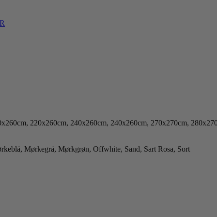
R
0x260cm, 220x260cm, 240x260cm, 240x260cm, 270x270cm, 280x27
keblå, Mørkegrå, Mørkgrøn, Offwhite, Sand, Sart Rosa, Sort