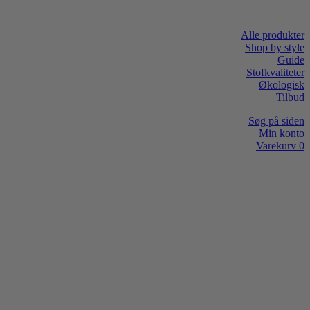
Alle produkter
Shop by style
Guide
Stofkvaliteter
Økologisk
Tilbud
Søg på siden
Min konto
Varekurv
0