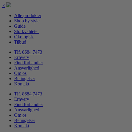
×
Alle produkter
Shop by style
Guide
Stofkvaliteter
Økologisk
Tilbud
Tlf. 8684 7473
Erhverv
Find forhandler
Ansvarlighed
Om os
Betingelser
Kontakt
Tlf. 8684 7473
Erhverv
Find forhandler
Ansvarlighed
Om os
Betingelser
Kontakt