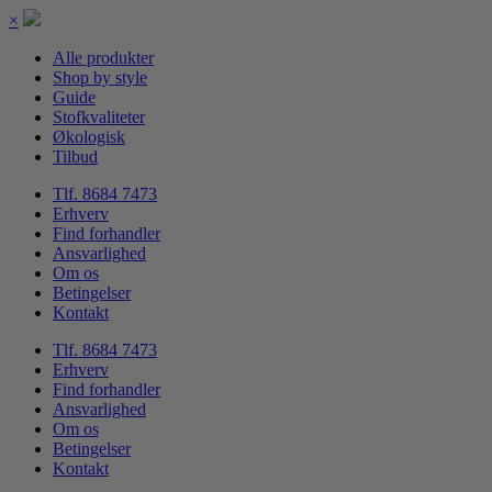
×
Alle produkter
Shop by style
Guide
Stofkvaliteter
Økologisk
Tilbud
Tlf. 8684 7473
Erhverv
Find forhandler
Ansvarlighed
Om os
Betingelser
Kontakt
Tlf. 8684 7473
Erhverv
Find forhandler
Ansvarlighed
Om os
Betingelser
Kontakt