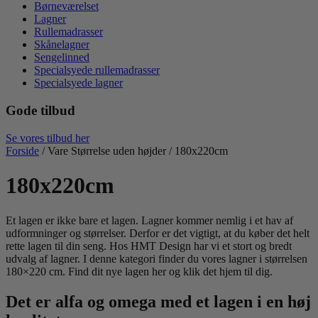
Børneværelset
Lagner
Rullemadrasser
Skånelagner
Sengelinned
Specialsyede rullemadrasser
Specialsyede lagner
Gode tilbud
Se vores tilbud her
Forside
/ Vare Størrelse uden højder / 180x220cm
180x220cm
Et lagen er ikke bare et lagen. Lagner kommer nemlig i et hav af
udformninger og størrelser. Derfor er det vigtigt, at du køber det helt
rette lagen til din seng. Hos HMT Design har vi et stort og bredt
udvalg af lagner. I denne kategori finder du vores lagner i størrelsen
180×220 cm. Find dit nye lagen her og klik det hjem til dig.
Det er alfa og omega med et lagen i en høj