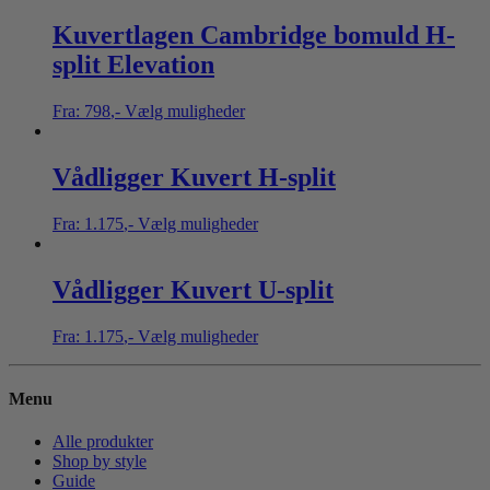
Kuvertlagen Cambridge bomuld H-
split Elevation
Fra:
798
,-
Vælg muligheder
Vådligger Kuvert H-split
Fra:
1.175
,-
Vælg muligheder
Vådligger Kuvert U-split
Fra:
1.175
,-
Vælg muligheder
Menu
Alle produkter
Shop by style
Guide