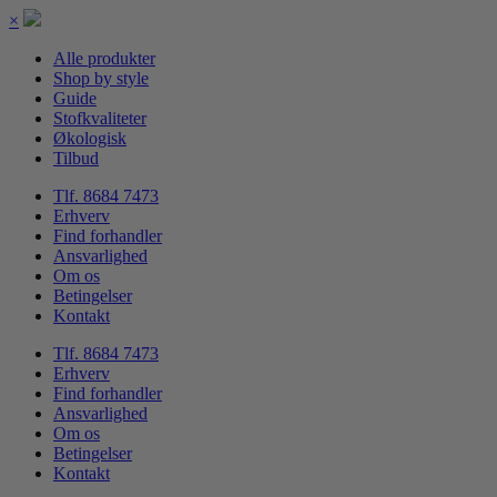
×
Alle produkter
Shop by style
Guide
Stofkvaliteter
Økologisk
Tilbud
Tlf. 8684 7473
Erhverv
Find forhandler
Ansvarlighed
Om os
Betingelser
Kontakt
Tlf. 8684 7473
Erhverv
Find forhandler
Ansvarlighed
Om os
Betingelser
Kontakt