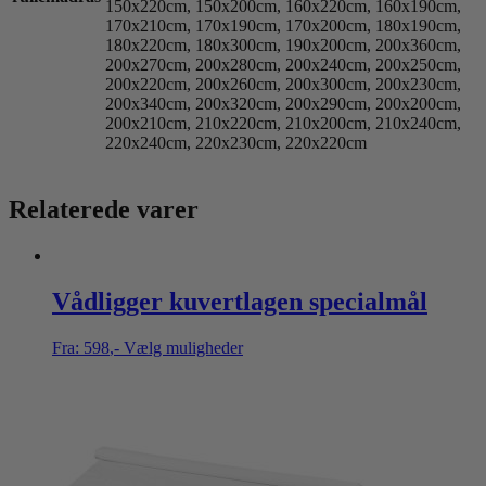
150x220cm, 150x200cm, 160x220cm, 160x190cm,
170x210cm, 170x190cm, 170x200cm, 180x190cm,
180x220cm, 180x300cm, 190x200cm, 200x360cm,
200x270cm, 200x280cm, 200x240cm, 200x250cm,
200x220cm, 200x260cm, 200x300cm, 200x230cm,
200x340cm, 200x320cm, 200x290cm, 200x200cm,
200x210cm, 210x220cm, 210x200cm, 210x240cm,
220x240cm, 220x230cm, 220x220cm
Relaterede varer
Vådligger kuvertlagen specialmål
Fra:
598
,-
Vælg muligheder