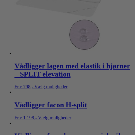
Vådligger lagen med elastik i hjørner
– SPLIT elevation
Fra:
798
,-
Vælg muligheder
Vådligger facon H-split
Fra:
1.198
,-
Vælg muligheder