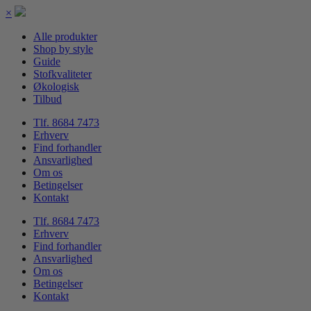
×
Alle produkter
Shop by style
Guide
Stofkvaliteter
Økologisk
Tilbud
Tlf. 8684 7473
Erhverv
Find forhandler
Ansvarlighed
Om os
Betingelser
Kontakt
Tlf. 8684 7473
Erhverv
Find forhandler
Ansvarlighed
Om os
Betingelser
Kontakt