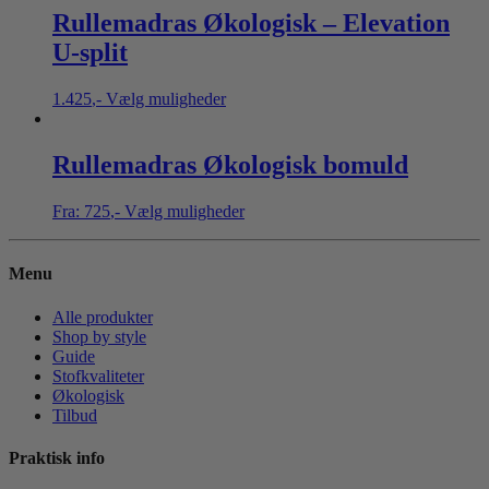
Rullemadras Økologisk – Elevation
U-split
1.425
,-
Vælg muligheder
Rullemadras Økologisk bomuld
Fra:
725
,-
Vælg muligheder
Menu
Alle produkter
Shop by style
Guide
Stofkvaliteter
Økologisk
Tilbud
Praktisk info