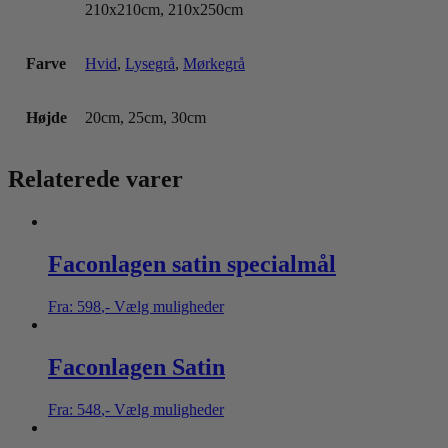
210x210cm, 210x250cm
Farve
Hvid
,
Lysegrå
,
Mørkegrå
Højde
20cm, 25cm, 30cm
Relaterede varer
Faconlagen satin specialmål
Fra:
598
,-
Vælg muligheder
Faconlagen Satin
Fra:
548
,-
Vælg muligheder