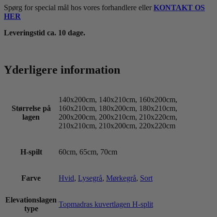
Spørg for special mål hos vores forhandlere eller
KONTAKT OS
HER
Leveringstid ca. 10 dage.
Yderligere information
140x200cm, 140x210cm, 160x200cm,
Størrelse på
160x210cm, 180x200cm, 180x210cm,
lagen
200x200cm, 200x210cm, 210x220cm,
210x210cm, 210x200cm, 220x220cm
H-spilt
60cm, 65cm, 70cm
Farve
Hvid
,
Lysegrå
,
Mørkegrå
,
Sort
Elevationslagen
Topmadras kuvertlagen H-split
type