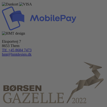
Eksportvej 7
8653 Them
Tlf. +45 8684 7473
hmt@hmtdesign.dk