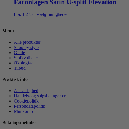
Faconlagen Satin U-split Elevation
Fra:
1.275
,-
Vælg muligheder
Menu
Alle produkter
Shop by style
Guide
Stofkvaliteter
Økologisk
Tilbud
Praktisk info
Ansvarlighed
Handels- og salgsbetingelser
Cookiepolitik
Persondatapolitik
Min konto
Betalingsmetoder