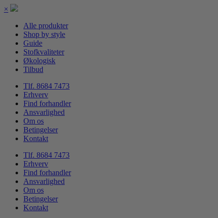
×
Alle produkter
Shop by style
Guide
Stofkvaliteter
Økologisk
Tilbud
Tlf. 8684 7473
Erhverv
Find forhandler
Ansvarlighed
Om os
Betingelser
Kontakt
Tlf. 8684 7473
Erhverv
Find forhandler
Ansvarlighed
Om os
Betingelser
Kontakt