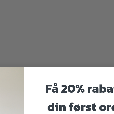
Få 20% raba
din først or