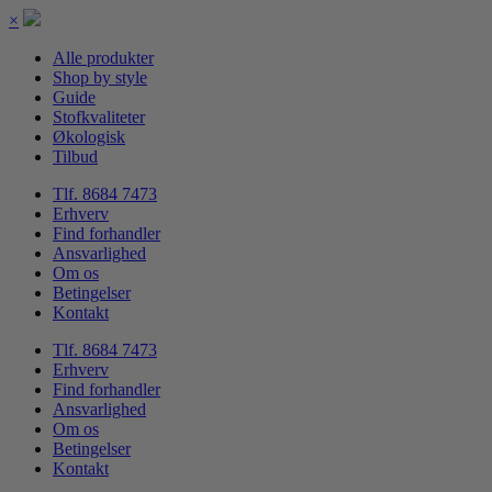
×
Alle produkter
Shop by style
Guide
Stofkvaliteter
Økologisk
Tilbud
Tlf. 8684 7473
Erhverv
Find forhandler
Ansvarlighed
Om os
Betingelser
Kontakt
Tlf. 8684 7473
Erhverv
Find forhandler
Ansvarlighed
Om os
Betingelser
Kontakt