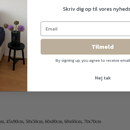
Skriv dig op til vores nyhe
Tilmeld
By signing up, you agree to receive emai
Nej tak
cm, 45x90cm, 50x50cm, 60x80cm, 60x60cm, 70x70cm