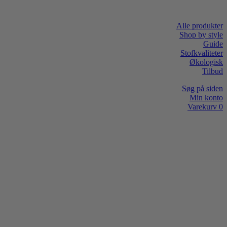
Alle produkter
Shop by style
Guide
Stofkvaliteter
Økologisk
Tilbud
Søg på siden
Min konto
Varekurv
0