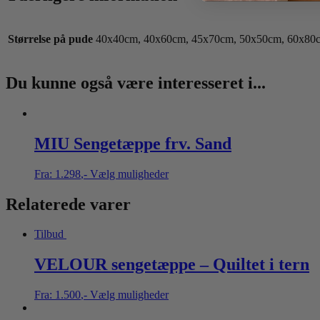
Størrelse på pude
40x40cm, 40x60cm, 45x70cm, 50x50cm, 60x80
Du kunne også være interesseret i...
MIU Sengetæppe frv. Sand
Fra:
1.298
,-
Vælg muligheder
Relaterede varer
Tilbud
VELOUR sengetæppe – Quiltet i tern
Fra:
1.500
,-
Vælg muligheder