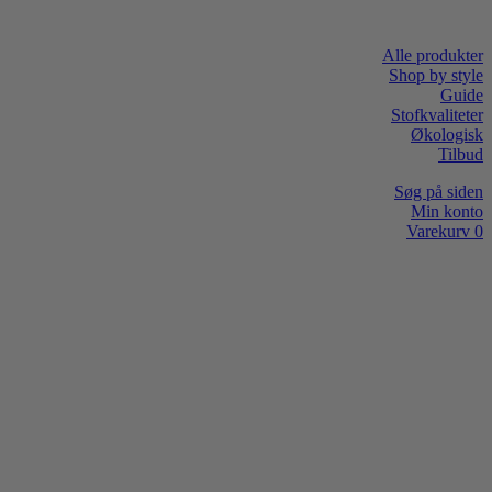
Alle produkter
Shop by style
Guide
Stofkvaliteter
Økologisk
Tilbud
Søg på siden
Min konto
Varekurv
0