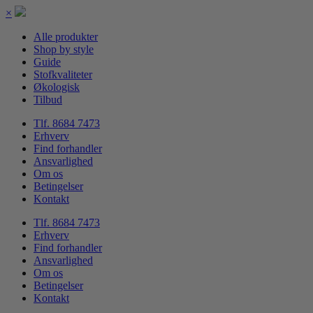
×
Alle produkter
Shop by style
Guide
Stofkvaliteter
Økologisk
Tilbud
Tlf. 8684 7473
Erhverv
Find forhandler
Ansvarlighed
Om os
Betingelser
Kontakt
Tlf. 8684 7473
Erhverv
Find forhandler
Ansvarlighed
Om os
Betingelser
Kontakt