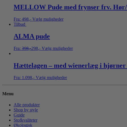
MELLOW Pude med frynser frv. Hør/
Fra:
498
,-
Vælg muligheder
Tilbud
ALMA pude
Fra:
398
,-
298
,-
Vælg muligheder
Hættelagen – med wienerlæg i hjørner
Fra:
1.098
,-
Vælg muligheder
Menu
Alle produkter
Shop by style
Guide
Stofkvaliteter
Økologisk