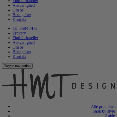
Find forhandler
Ansvarlighed
Om os
Betingelser
Kontakt
Tlf. 8684 7473
Erhverv
Find forhandler
Ansvarlighed
Om os
Betingelser
Kontakt
Toggle navigation
Alle produkter
Shop by style
Guide