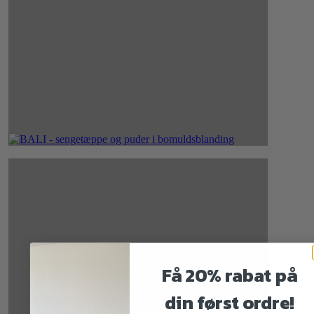
Få 20% rabat på
din først ordre!