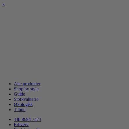
×
Alle produkter
Shop by style
Guide
Stofkvaliteter
Økologisk
Tilbud
Tlf. 8684 7473
Erhverv