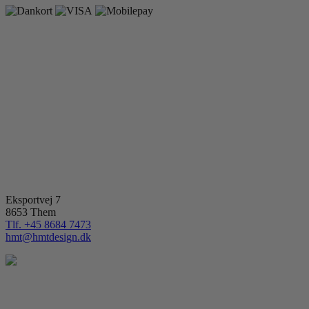
Eksportvej 7
8653 Them
Tlf. +45 8684 7473
hmt@hmtdesign.dk