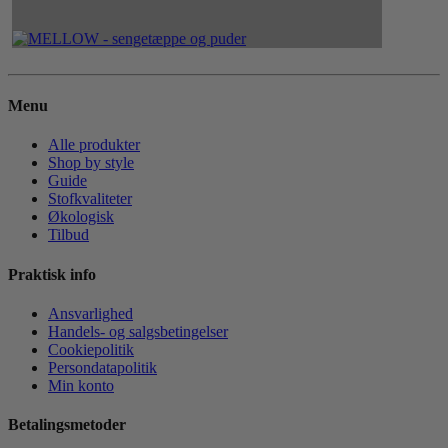
Menu
Alle produkter
Shop by style
Guide
Stofkvaliteter
Økologisk
Tilbud
Praktisk info
Ansvarlighed
Handels- og salgsbetingelser
Cookiepolitik
Persondatapolitik
Min konto
Betalingsmetoder